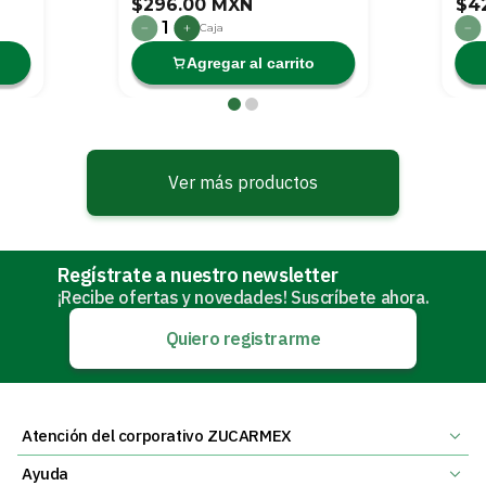
$296.00 MXN
$4
1
Caja
Agregar al carrito
Ver más productos
Regístrate a nuestro newsletter
¡Recibe ofertas y novedades! Suscríbete ahora.
Quiero registrarme
Atención del corporativo ZUCARMEX
Ayuda