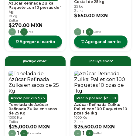
Costal de 25 kg
Azúcar Refinada Zulka
25 kg
Paquete con 10 piezas de 1
Zulka
kg
$650.00 MXN
10 kg
Zulka
$270.00 MXN
1
1
Paq
Costal
Agregar al carrito
Agregar al carrito
¡Incluye envío!
¡Incluye envío!
Precio por kilo $25
Precio por kilo $25.50
Tonelada de Azúcar
Azúcar Refinada Zulka:
Refinada Zulka en sacos
Pallet con 100 Paquetes 10
de 25 Kg
pzas de 1kg
1000 Kg
1000 Kg
Zulka
Zulka
$25,000.00 MXN
$25,500.00 MXN
1
1
Tonelada
Pallet