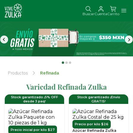
Buscar
Cuenta
Carrito
Productos
Refinada
Variedad Refinada Zulka
Stock garantizado ¡5% OFF
Stock garantizado ¡Envío
desde 3 paq!
GRATIS!
Precio por kilo $26
Precio inicial por kilo $27
Azúcar Refinada Zulka