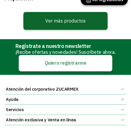
Slide NaN of 0
Ver más productos
Regístrate a nuestro newsletter
¡Recibe ofertas y novedades! Suscríbete ahora.
Quiero registrarme
Atención del corporativo ZUCARMEX
Ayuda
Servicios
Atención exclusiva y Venta en línea