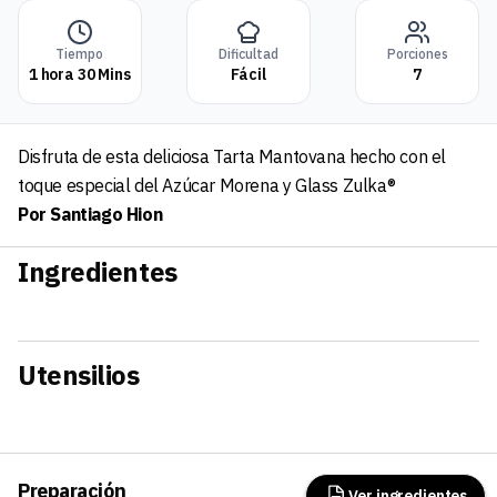
Tiempo
Dificultad
Porciones
1 hora 30 Mins
Fácil
7
Disfruta de esta deliciosa Tarta Mantovana hecho con el
toque especial del Azúcar Morena y Glass Zulka®
Por
Santiago Hion
Ingredientes
Utensilios
Preparación
Ver ingredientes